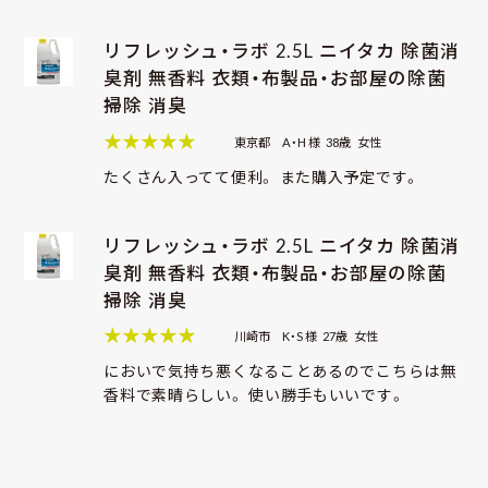
リフレッシュ・ラボ 2.5L ニイタカ 除菌消
臭剤 無香料 衣類・布製品・お部屋の除菌
掃除 消臭
★★★★★
東京都
A・H 様
38歳
女性
たくさん入ってて便利。 また購入予定です。
リフレッシュ・ラボ 2.5L ニイタカ 除菌消
臭剤 無香料 衣類・布製品・お部屋の除菌
掃除 消臭
★★★★★
川崎市
K・S 様
27歳
女性
においで気持ち悪くなることあるのでこちらは無
香料で素晴らしい。 使い勝手もいいです。