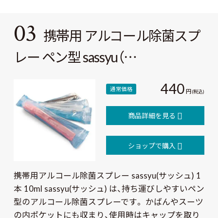
03
携帯用 アルコール除菌スプ
レー ペン型 sassyu（…
440
通常価格
円
(税込)
商品詳細を見る
ショップで購入
携帯用アルコール除菌スプレー sassyu(サッシュ) 1
本 10ml sassyu(サッシュ) は、持ち運びしやすいペン
型のアルコール除菌スプレーです。 かばんやスーツ
の内ポケットにも収まり、使用時はキャップを取り