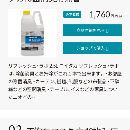
1,760
通常価格
円
(税込)
商品詳細を見る
ショップで購入
リフレッシュ・ラボ 2.5L ニイタカ リフレッシュ・ラボ
は、除菌消臭とお掃除がこれ１本で出来ます。 ・お部屋
の除菌消臭 ・カーテン、絨毯、制服などの布製品 ・下駄
箱などの空間消臭 ・テーブル、イスなどの家具につい
たニオイの…