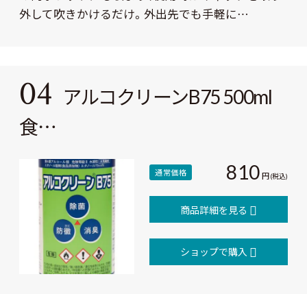
外して吹きかけるだけ。外出先でも手軽に…
04
アルコクリーンB75 500ml
食…
810
通常価格
円
(税込)
商品詳細を見る
ショップで購入