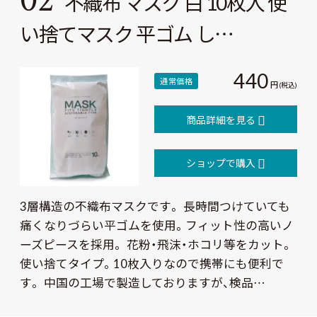
02
不織布 マスク 白 10枚入 使
い捨てマスク 平ゴム し…
440
通常価格
円
(税込)
商品詳細を見る
ショップで購入
3層構造の不織布マスクです。 長時間つけていても
痛くなりづらい平ゴムを使用。フィット性の高いノ
ーズピースを採用。 花粉・飛沫・ホコリ等をカット。
使い捨てタイプ。10枚入りなので携帯にも便利で
す。 中国の工場で製造しておりますが、検品…