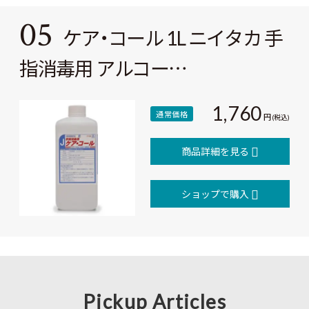
05
ケア・コール 1L ニイタカ 手
指消毒用 アルコー…
1,760
通常価格
円
(税込)
商品詳細を見る
ショップで購入
Pickup Articles