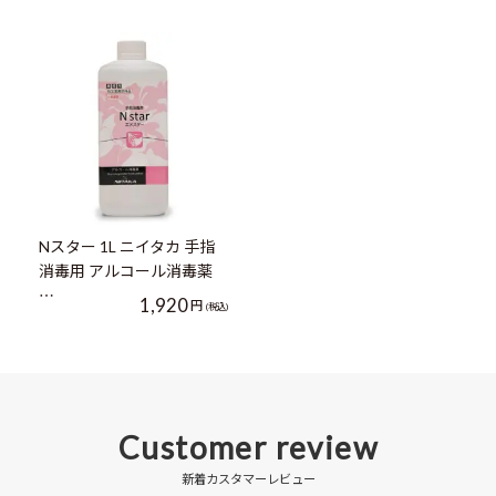
Nスター 1L ニイタカ 手指
消毒用 アルコール消毒薬
…
1,920
円
(税込)
Customer review
新着カスタマーレビュー