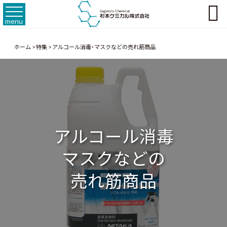

menu
ホーム
>
特集
>
アルコール消毒・マスクなどの売れ筋商品
アルコール消毒
マスクなどの
売れ筋商品