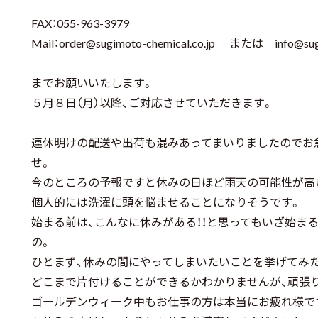
FAX：055-963-3979
Mail：
order@sugimoto-chemical.
co.jp
または
info@su
までお願いいたします。
５月８日（月）以降、ご対応させていただきます。
連休明けの配送や出荷も混みあってまいりましたのでお
せ。
今のところの予報ですと休みの日ほど雨天の可能性が高
個人的には洗濯に頭を悩ませることになりそうです。
始まる前は、こんなに休みがある！！と思ってもいざ始ま
の。
ひとまず、休みの間にやってしまいたいことを挙げてみ
どこまで片付けることができるかわかりませんが、頑張
ゴールデンウィーク中もお仕事の方は本当にお疲れ様で