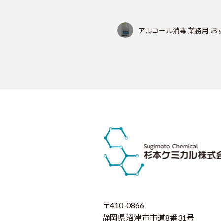
アルコール消毒 業務用 お
〒410-0866
静岡県沼津市市道8番31号