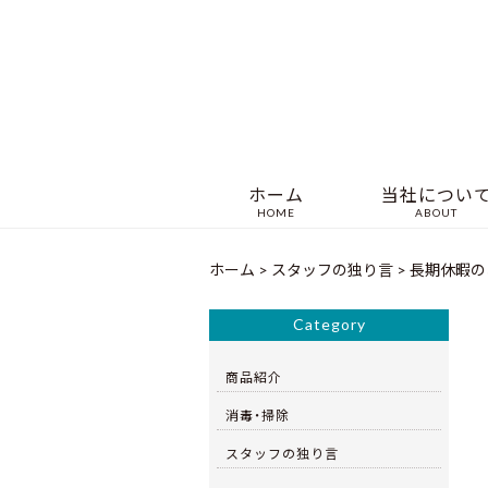
ホーム
当社につい
HOME
ABOUT
ホーム
>
スタッフの独り言
>
長期休暇の
Category
商品紹介
消毒・掃除
スタッフの独り言