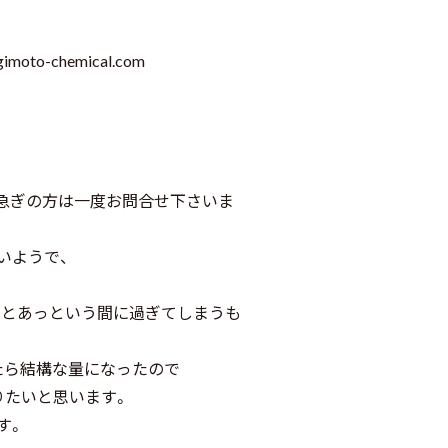
gimoto-chemical.com
急ぎの方は一度お問合せ下さいま
いようで、
るとあっという間に過ぎてしまうも
たら結構な量になったので
りたいと思います。
す。