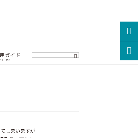


用ガイド
GUIDE
ってしまいますが