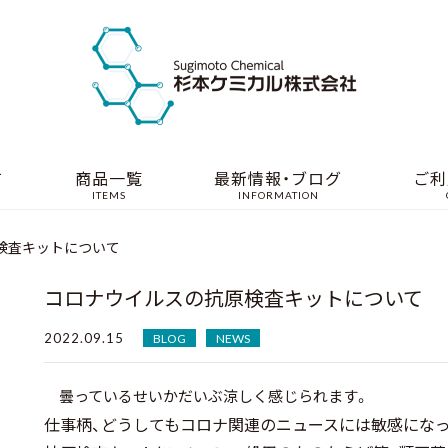
て
商品一覧
最新情報・ブログ
ご利
ITEMS
INFORMATION
検査キットについて
コロナウイルスの抗原検査キットについて
2022.09.15
BLOG
NEWS
曇っているせいかだいぶ涼しく感じられます。
仕事柄、どうしてもコロナ関連のニュースには敏感にな