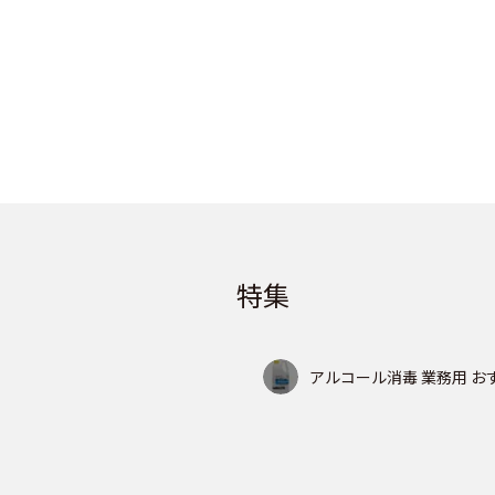
特集
アルコール消毒 業務用 お