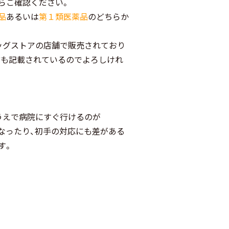
らご確認ください。
品
あるいは
第１類医薬品
のどちらか
ッグストアの店舗で販売されており
方も記載されているのでよろしけれ
うえで病院にすぐ行けるのが
なったり、初手の対応にも差がある
す。