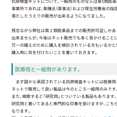
抗原検査キットについて、一般用のものならば第1類医
事業所であれば、薬機法（薬事法）および厚生労働省の指
満たしたうえでの販売が出来るようになりました。
残念ながら弊社は第２類医薬品までの販売許可証しかあ
出来ませんが、今後はネット販売でも多く見かけること
万一の備えのために購入を検討されている方もいるかと
購入時に気を付けたいことを書いておきます。
医療用と一般用があります。
まず国から承認されている抗原検査キットには医療用
ネットで販売して良い製品は今のところ一般用のみです
また、検索すると「研究用」とついている製品もあります
研究用と書いてあると専門的な印象を受けますが、こち
なります。