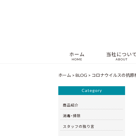
ホーム
当社につい
HOME
ABOUT
ホーム
>
BLOG
>
コロナウイルスの抗原
Category
商品紹介
消毒・掃除
スタッフの独り言