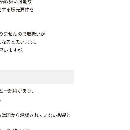
薬品取扱い可能な
定する販売要件を
りませんので取扱いが
になると思います。
思いますが、
と一般用があり、
。
。
らは国から承認されていない製品と