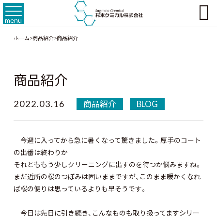

menu
ホーム
>
商品紹介
>
商品紹介
商品紹介
2022.03.16
商品紹介
BLOG
今週に入ってから急に暑くなって驚きました。厚手のコート
の出番は終わりか
それとももう少しクリーニングに出すのを待つか悩みますね。
まだ近所の桜のつぼみは固いままですが、
このまま暖かくなれ
ば桜の便りは思っているよりも早そうです。
今日は先日に引き続き、
こんなものも取り扱ってますシリー